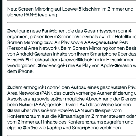
Neu: Screen Mirroring auf Loewe-Bildschirm im Zimmer und
sichere PAN-Steuerung
Zwei ganz neue Funktionen, die das Gesamtsystem conn4
ergänzen, präsentiert m3connect erstmals auf der HotelExpo
Screen Mirroring bzw. Air Play sowie AAA-gestütztes PAN
(Personal Area Network). Beim Screen Mirroring können Besi
von Android-Geräten Inhalte von ihrem Smartphone über da
Hotel-WiFi direkt auf dem Loewe-Bildschirm im Hotelzimmer
wiedergeben. Gleiches geht mit Air Play von Apple-Geräten 
dem iPhone.
Zudem ermöglicht conn4 den Aufbau eines geschützten Priv
Area Networks (PAN), das durch vorherige Authentifizierung 
Autorisierung sowie später mögliche Abrechnung der Dienst
beim Nutzer (AAA) gesichert wird. Auf diese Weise können
Gäste über das sichere Hotel-WLAN zum Beispiel vom
Konferenzraum aus die Klimaanlage im Zimmer steuern oder
vom Zimmer auf Inhalte des Konferenzraums zugreifen und
eigene Geräte wie Laptop und Smartphone verbinden.