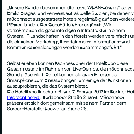
„
Unsere Kunden bekommen die beste WLAN-Lösung
“, sagt
Emilio Dragas, und verweist auf aktuelle Studien, bei denen 
m3connect ausgestattete Hotels regelmäßig auf den vorder
Plätzen landen. Der Geschäftsführer ergänzt: „
Wir
verschmelzen die gesamte digitale Infrastruktur in einem
System. IT-Landschaften in den Hotels werden vereinfacht u
die einzelnen Marketing-, Entertainment-, Informations- und
Kommunikationslösungen werden zusammengeführt.“
Selbst erleben können Fachbesucher der HotelExpo diese
Gesamtlösung im Rahmen von Live-Demos, die m3connect
Stand präsentiert. Dabei können sie auch ihr eigenes
Smartphone zum Einsatz bringen, um einige der Funktionen
auszuprobieren, die das System bietet.
Die HotelExpo findet am 6. und 7. Februar 2017 im Berliner Hot
Intercontinental
, Budapester Straße 2, statt. M3connect
präsentiert sich dort gemeinsam mit seinem Partner, dem
Screen-Hersteller Loewe, an Stand 26.