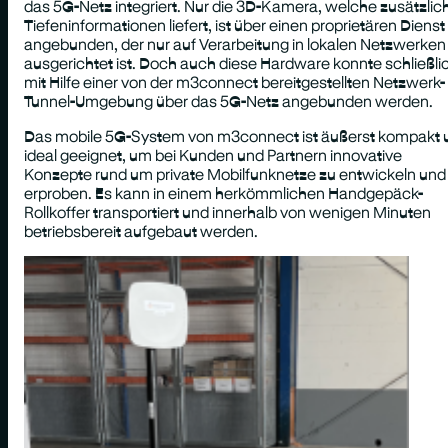
das 5G-Netz integriert. Nur die 3D-Kamera, welche zusätzlic
Tiefeninformationen liefert, ist über einen proprietären Dienst
angebunden, der nur auf Verarbeitung in lokalen Netzwerken
ausgerichtet ist. Doch auch diese Hardware konnte schließli
mit Hilfe einer von der m3connect bereitgestellten Netzwerk-
Tunnel-Umgebung über das 5G-Netz angebunden werden.
Das mobile 5G-System von m3connect ist äußerst kompakt 
ideal geeignet, um bei Kunden und Partnern innovative
Konzepte rund um private Mobilfunknetze zu entwickeln und
erproben. Es kann in einem herkömmlichen Handgepäck-
Rollkoffer transportiert und innerhalb von wenigen Minuten
betriebsbereit aufgebaut werden.