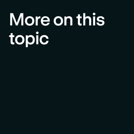
More on this
topic
Leistungen
Netzwerk und Konnektivität
In-Room TV
Medientechnik