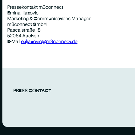
Pressekontakt m3connect
Emina Iljazovic
Marketing & Communications Manager
m3connect GmbH
Pascalstraße 18
52064 Aachen
E-Mail
e.iljazovic@m3connect.de
PRESS CONTACT