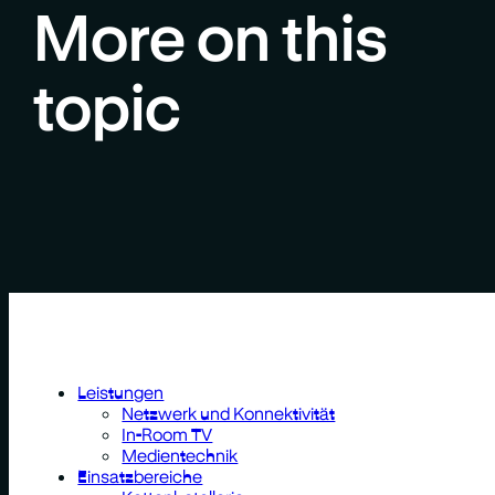
More on this
topic
Leistungen
Netzwerk und Konnektivität
In-Room TV
Medientechnik
Einsatzbereiche