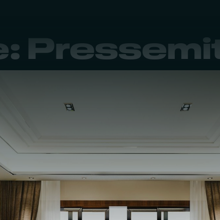
e:
Pressemit