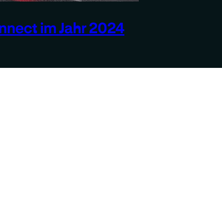
nect im Jahr 2024