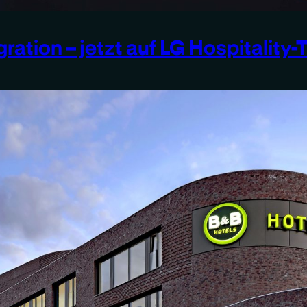
ation – jetzt auf LG Hospitality-