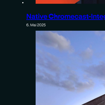
Native Chromecast-Integr
6. Mai 2025