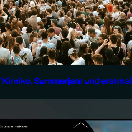
 Kimiko, Summerjam und erstmals