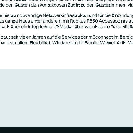
die den Gästen den kontaktlosen Zutritt zu den Gästezimmern vi
ie hierzu notwendige Netzwerkinfrastruktur und für die Einbind
das ganze Haus unter anderem mit Ruckus R550 Accesspoints ausg
 auch über ein integriertes IoT-Modul, über welches die Türschli
ut seit vielen Jahren auf die Services der m3connect im Bereic
t und vor allem Flexibilität. Wir danken der Familie Wetzel für ihr