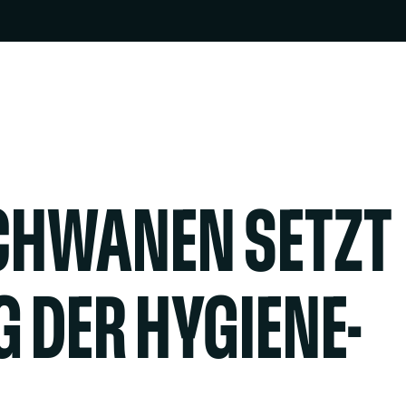
CHWANEN SETZT
 DER HYGIENE-