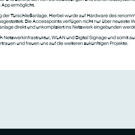
a App ermöglicht.
ung der Türschließanlage. Hierbei wurde auf Hardware des renomm
estattet. Die Accesspoints verfügen nicht nur über neueste Wi
eßanlage direkt und unkompliziert ins Netzwerk eingebunden werd
h Netzwerkinfrastruktur, WLAN und Digital Signage und somit au
 Vertrauen und freuen uns auf die weiteren zukünftigen Projekte.