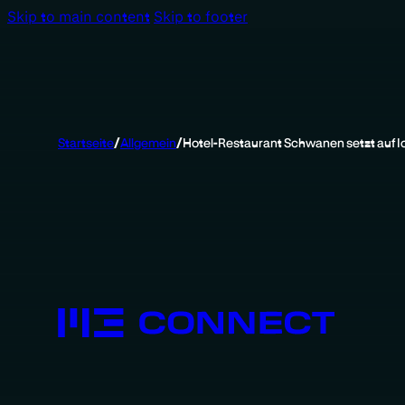
Skip to main content
Skip to footer
Startseite
/
Allgemein
/
Hotel-Restaurant Schwanen setzt auf I