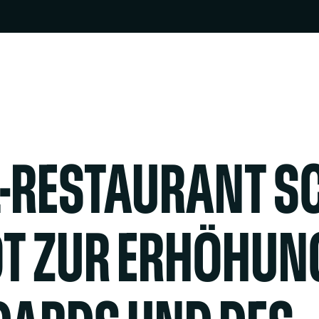
L-RESTAURANT S
OT ZUR ERHÖHUNG