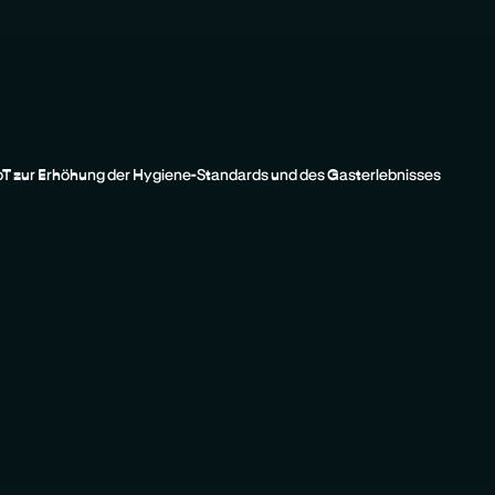
oT zur Erhöhung der Hygiene-Standards und des Gasterlebnisses