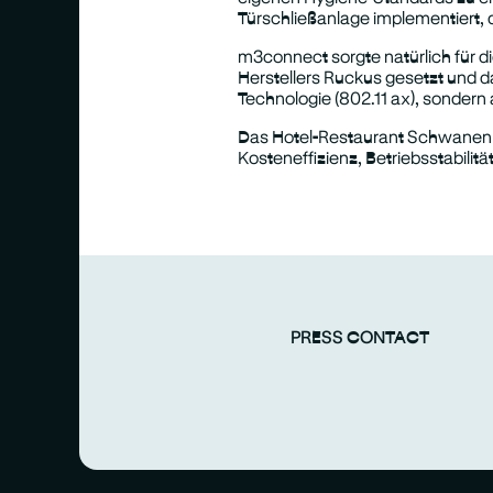
Türschließanlage implementiert, 
m3connect sorgte natürlich für d
Herstellers Ruckus gesetzt und 
Technologie (802.11 ax), sondern
Das Hotel-Restaurant Schwanen ba
Kosteneffizienz, Betriebsstabilitä
PRESS CONTACT