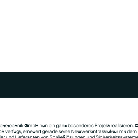
tstechnik GmbH nun ein ganz besonderes Projekt realisieren. D
 verfügt, erneuert gerade seine Netzwerkinfrastruktur mit dem Z
er und Lieferanten von Schließlösungen und Sicherheitssysteme